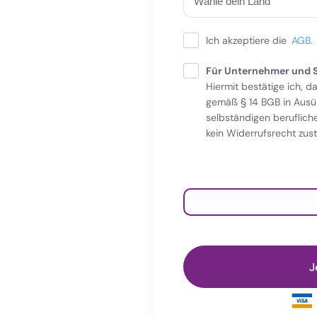
Ich akzeptiere die
AGB.
Für Unternehmer und S
Hiermit bestätige ich, d
gemäß § 14 BGB in Ausü
selbständigen beruflich
kein Widerrufsrecht zust
Zahlungsinformati
Kerditkarte
J