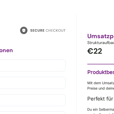
Umsatzp
Strukturaufba
€22
ionen
Produktbe
Mit dem Umsatzp
Preise und dein
Perfekt für
Du ein Selberma