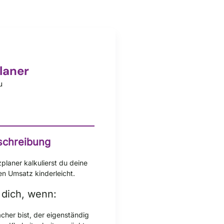
laner
u
schreibung
laner kalkulierst du deine
en Umsatz kinderleicht.
 dich, wenn:
cher bist, der eigenständig