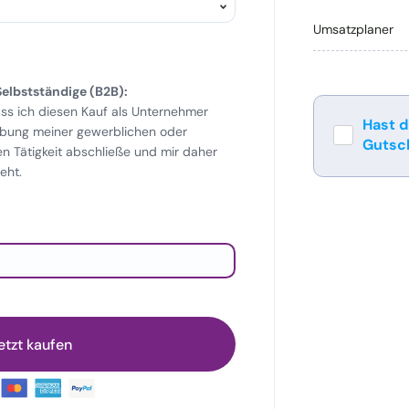
Umsatzplaner
elbstständige (B2B):
ass ich diesen Kauf als Unternehmer
Hast d
bung meiner gewerblichen oder
Gutsc
en Tätigkeit abschließe und mir daher
eht.
onen
PayPal
etzt kaufen